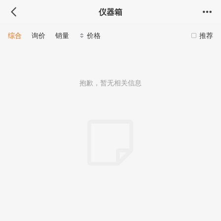
仪器箱
综合
询价
销量
价格
推荐
抱歉，暂无相关信息