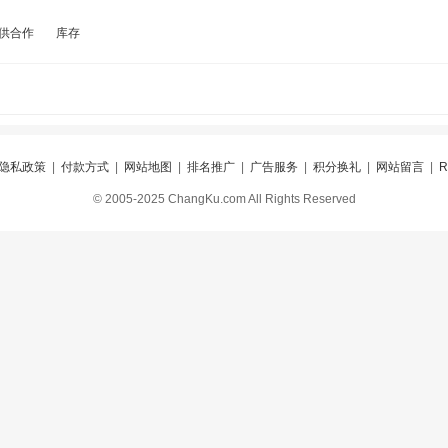
供合作
库存
隐私政策
|
付款方式
|
网站地图
|
排名推广
|
广告服务
|
积分换礼
|
网站留言
|
© 2005-2025 ChangKu.com All Rights Reserved