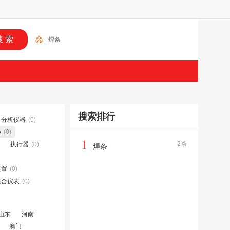
焊条
搜索排行
分析仪器
(0)
器
(0)
1
2条
执行器
(0)
焊条
装置
(0)
组合仪表
(0)
山东
河南
澳门