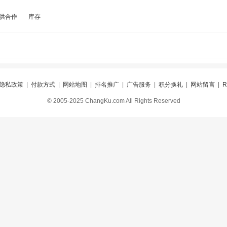
供合作
库存
隐私政策
|
付款方式
|
网站地图
|
排名推广
|
广告服务
|
积分换礼
|
网站留言
|
© 2005-2025 ChangKu.com All Rights Reserved