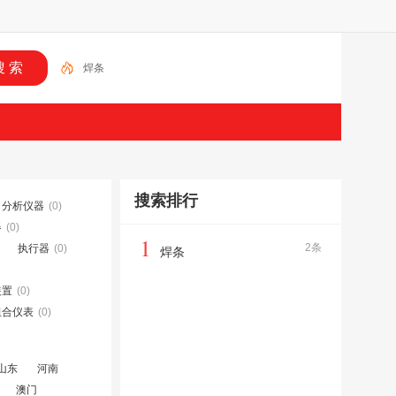
焊条
搜索排行
分析仪器
(0)
器
(0)
1
2条
执行器
(0)
焊条
装置
(0)
组合仪表
(0)
山东
河南
澳门