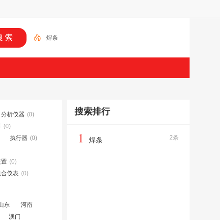
焊条
搜索排行
分析仪器
(0)
器
(0)
1
2条
执行器
(0)
焊条
装置
(0)
组合仪表
(0)
山东
河南
澳门