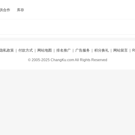
供合作
库存
隐私政策
|
付款方式
|
网站地图
|
排名推广
|
广告服务
|
积分换礼
|
网站留言
|
© 2005-2025 ChangKu.com All Rights Reserved