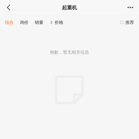
起重机
综合
询价
销量
价格
推荐
抱歉，暂无相关信息