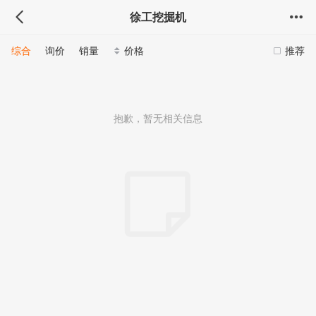
徐工挖掘机
综合
询价
销量
价格
推荐
抱歉，暂无相关信息