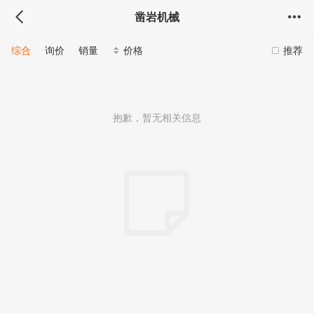
凿岩机械
综合
询价
销量
价格
推荐
抱歉，暂无相关信息