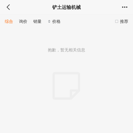
铲土运输机械
综合
询价
销量
价格
推荐
抱歉，暂无相关信息