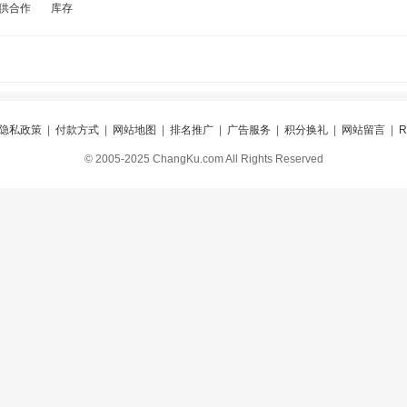
供合作
库存
隐私政策
|
付款方式
|
网站地图
|
排名推广
|
广告服务
|
积分换礼
|
网站留言
|
© 2005-2025 ChangKu.com All Rights Reserved