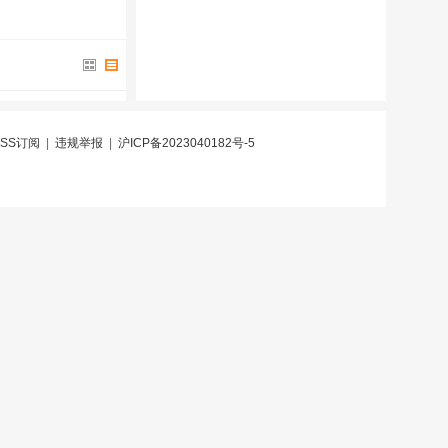
RSS订阅
|
违规举报
|
沪ICP备2023040182号-5