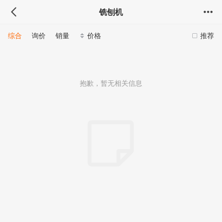
铣刨机
综合
询价
销量
价格
推荐
抱歉，暂无相关信息