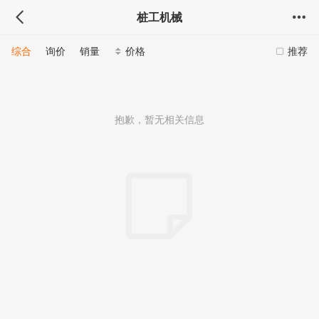
桩工机械
综合
询价
销量
价格
推荐
抱歉，暂无相关信息