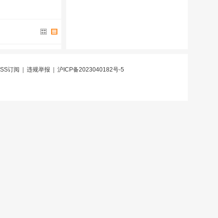
RSS订阅
|
违规举报
|
沪ICP备2023040182号-5