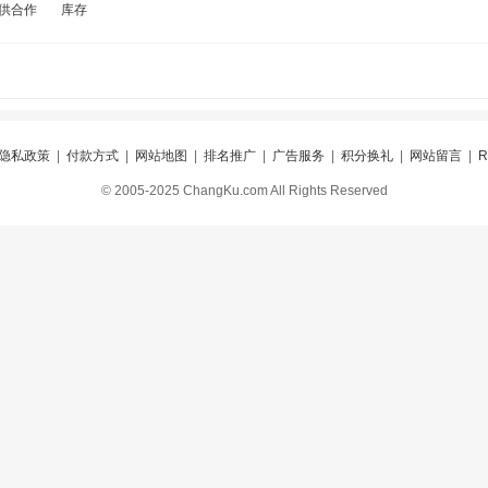
供合作
库存
隐私政策
|
付款方式
|
网站地图
|
排名推广
|
广告服务
|
积分换礼
|
网站留言
|
© 2005-2025 ChangKu.com All Rights Reserved