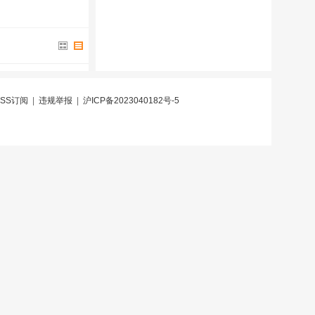
RSS订阅
|
违规举报
|
沪ICP备2023040182号-5