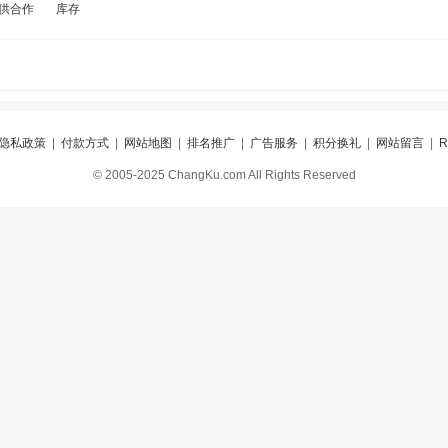
供合作
库存
隐私政策
|
付款方式
|
网站地图
|
排名推广
|
广告服务
|
积分换礼
|
网站留言
|
© 2005-2025 ChangKu.com All Rights Reserved