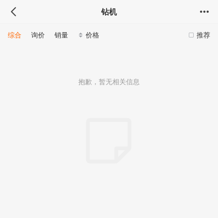
钻机
综合
询价
销量
价格
推荐
抱歉，暂无相关信息