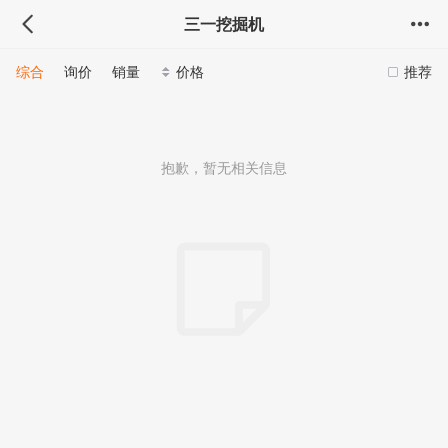
三一挖掘机
综合
询价
销量
价格
推荐
抱歉，暂无相关信息