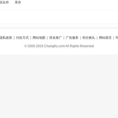
供合作
库存
隐私政策
|
付款方式
|
网站地图
|
排名推广
|
广告服务
|
积分换礼
|
网站留言
|
© 2005-2025 ChangKu.com All Rights Reserved