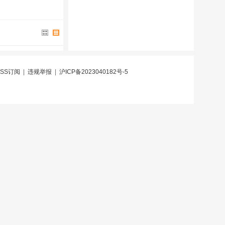
RSS订阅
|
违规举报
|
沪ICP备2023040182号-5