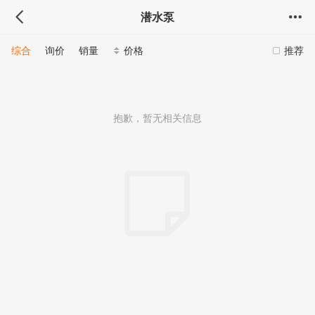
潜水泵
综合
询价
销量
价格
推荐
抱歉，暂无相关信息