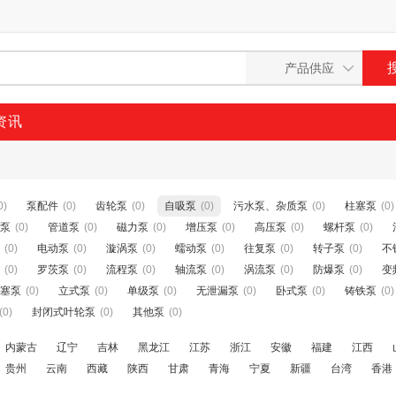
资讯
0)
泵配件
(0)
齿轮泵
(0)
自吸泵
(0)
污水泵、杂质泵
(0)
柱塞泵
(0)
泵
(0)
管道泵
(0)
磁力泵
(0)
增压泵
(0)
高压泵
(0)
螺杆泵
(0)
(0)
电动泵
(0)
漩涡泵
(0)
蠕动泵
(0)
往复泵
(0)
转子泵
(0)
不
(0)
罗茨泵
(0)
流程泵
(0)
轴流泵
(0)
涡流泵
(0)
防爆泵
(0)
变
塞泵
(0)
立式泵
(0)
单级泵
(0)
无泄漏泵
(0)
卧式泵
(0)
铸铁泵
(0)
(0)
封闭式叶轮泵
(0)
其他泵
(0)
内蒙古
辽宁
吉林
黑龙江
江苏
浙江
安徽
福建
江西
贵州
云南
西藏
陕西
甘肃
青海
宁夏
新疆
台湾
香港