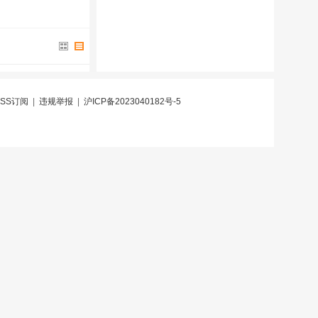
RSS订阅
|
违规举报
|
沪ICP备2023040182号-5