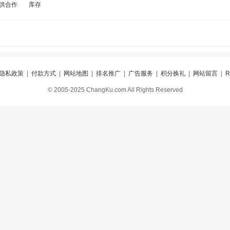
供合作
库存
隐私政策
|
付款方式
|
网站地图
|
排名推广
|
广告服务
|
积分换礼
|
网站留言
|
© 2005-2025 ChangKu.com All Rights Reserved