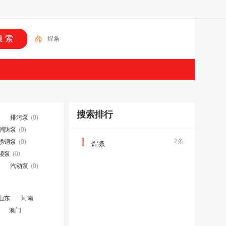
焊条
搜索排行
排污泵
(0)
消防泵
(0)
1
2条
锈钢泵
(0)
焊条
频泵
(0)
汽动泵
(0)
山东
河南
澳门