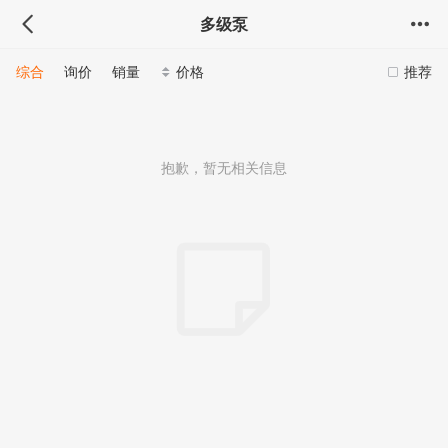
多级泵
综合
询价
销量
价格
推荐
抱歉，暂无相关信息