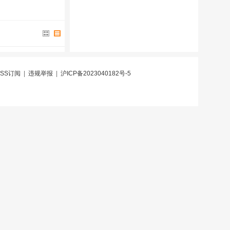
RSS订阅
|
违规举报
|
沪ICP备2023040182号-5