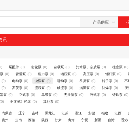
资讯
0)
泵配件
(0)
齿轮泵
(0)
自吸泵
(0)
污水泵、杂质泵
(0)
柱塞泵
(0)
泵
(0)
管道泵
(0)
磁力泵
(0)
增压泵
(0)
高压泵
(0)
螺杆泵
(0)
(0)
电动泵
(0)
漩涡泵
(0)
蠕动泵
(0)
往复泵
(0)
转子泵
(0)
不
(0)
罗茨泵
(0)
流程泵
(0)
轴流泵
(0)
涡流泵
(0)
防爆泵
(0)
变
塞泵
(0)
立式泵
(0)
单级泵
(0)
无泄漏泵
(0)
卧式泵
(0)
铸铁泵
(0)
(0)
封闭式叶轮泵
(0)
其他泵
(0)
内蒙古
辽宁
吉林
黑龙江
江苏
浙江
安徽
福建
江西
贵州
云南
西藏
陕西
甘肃
青海
宁夏
新疆
台湾
香港