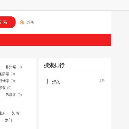
焊条
搜索排行
排污泵
(0)
消防泵
(0)
1
2条
锈钢泵
(0)
焊条
频泵
(0)
汽动泵
(0)
山东
河南
澳门