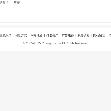
供合作
库存
隐私政策
|
付款方式
|
网站地图
|
排名推广
|
广告服务
|
积分换礼
|
网站留言
|
© 2005-2025 ChangKu.com All Rights Reserved