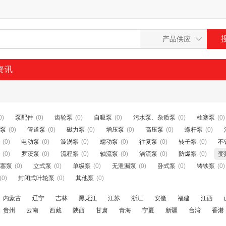
资讯
0)
泵配件
(0)
齿轮泵
(0)
自吸泵
(0)
污水泵、杂质泵
(0)
柱塞泵
(0)
泵
(0)
管道泵
(0)
磁力泵
(0)
增压泵
(0)
高压泵
(0)
螺杆泵
(0)
(0)
电动泵
(0)
漩涡泵
(0)
蠕动泵
(0)
往复泵
(0)
转子泵
(0)
不
(0)
罗茨泵
(0)
流程泵
(0)
轴流泵
(0)
涡流泵
(0)
防爆泵
(0)
变
塞泵
(0)
立式泵
(0)
单级泵
(0)
无泄漏泵
(0)
卧式泵
(0)
铸铁泵
(0)
(0)
封闭式叶轮泵
(0)
其他泵
(0)
内蒙古
辽宁
吉林
黑龙江
江苏
浙江
安徽
福建
江西
贵州
云南
西藏
陕西
甘肃
青海
宁夏
新疆
台湾
香港