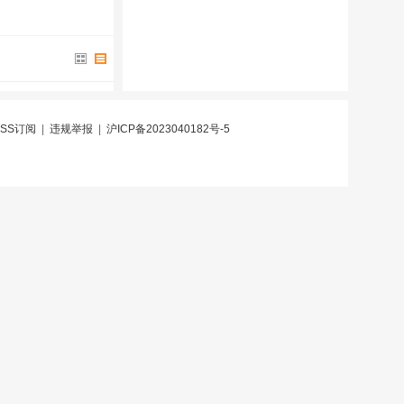
RSS订阅
|
违规举报
|
沪ICP备2023040182号-5