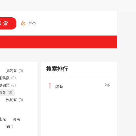
焊条
搜索排行
排污泵
(0)
消防泵
(0)
1
2条
锈钢泵
(0)
焊条
频泵
(0)
汽动泵
(0)
山东
河南
澳门