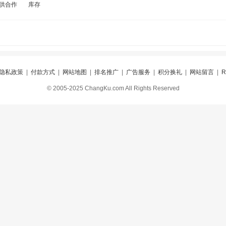
供合作
库存
隐私政策
|
付款方式
|
网站地图
|
排名推广
|
广告服务
|
积分换礼
|
网站留言
|
© 2005-2025 ChangKu.com All Rights Reserved