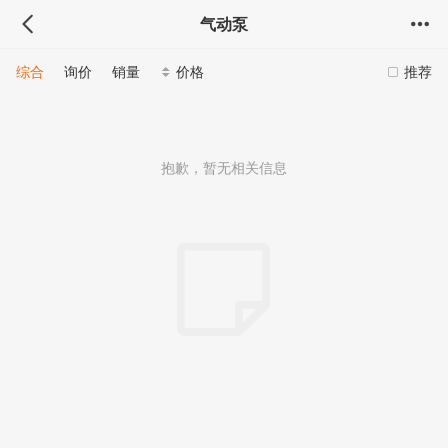
气动泵
综合
询价
销量
价格
推荐
抱歉，暂无相关信息