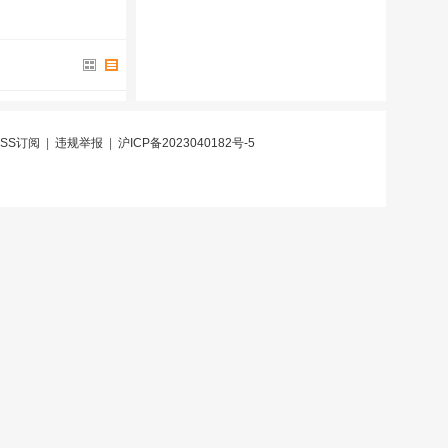
RSS订阅
|
违规举报
|
沪ICP备2023040182号-5