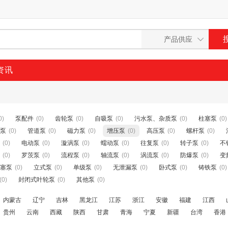
资讯
0)
泵配件
(0)
齿轮泵
(0)
自吸泵
(0)
污水泵、杂质泵
(0)
柱塞泵
(0)
泵
(0)
管道泵
(0)
磁力泵
(0)
增压泵
(0)
高压泵
(0)
螺杆泵
(0)
(0)
电动泵
(0)
漩涡泵
(0)
蠕动泵
(0)
往复泵
(0)
转子泵
(0)
不
(0)
罗茨泵
(0)
流程泵
(0)
轴流泵
(0)
涡流泵
(0)
防爆泵
(0)
变
塞泵
(0)
立式泵
(0)
单级泵
(0)
无泄漏泵
(0)
卧式泵
(0)
铸铁泵
(0)
(0)
封闭式叶轮泵
(0)
其他泵
(0)
内蒙古
辽宁
吉林
黑龙江
江苏
浙江
安徽
福建
江西
贵州
云南
西藏
陕西
甘肃
青海
宁夏
新疆
台湾
香港