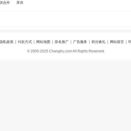
供合作
库存
隐私政策
|
付款方式
|
网站地图
|
排名推广
|
广告服务
|
积分换礼
|
网站留言
|
© 2005-2025 ChangKu.com All Rights Reserved