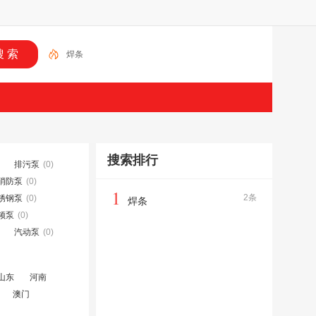
焊条
搜索排行
排污泵
(0)
消防泵
(0)
1
2条
锈钢泵
(0)
焊条
频泵
(0)
汽动泵
(0)
山东
河南
澳门