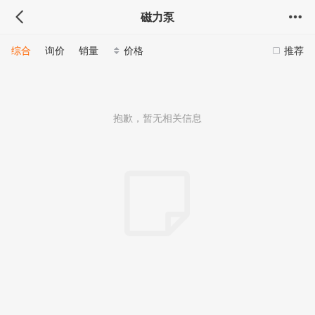
磁力泵
综合
询价
销量
价格
推荐
抱歉，暂无相关信息