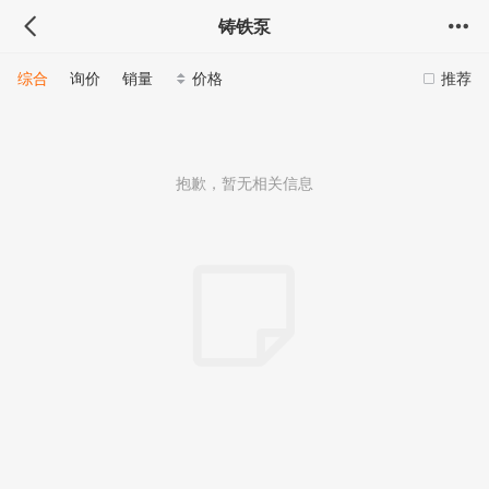
铸铁泵
综合
询价
销量
价格
推荐
抱歉，暂无相关信息