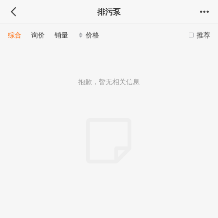
排污泵
综合
询价
销量
价格
推荐
抱歉，暂无相关信息