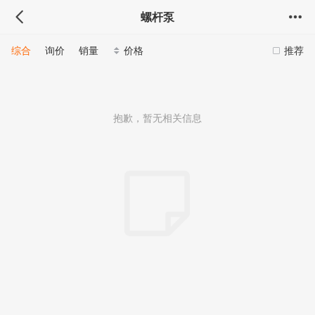
螺杆泵
综合
询价
销量
价格
推荐
抱歉，暂无相关信息