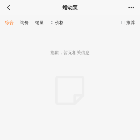
蠕动泵
综合
询价
销量
价格
推荐
抱歉，暂无相关信息