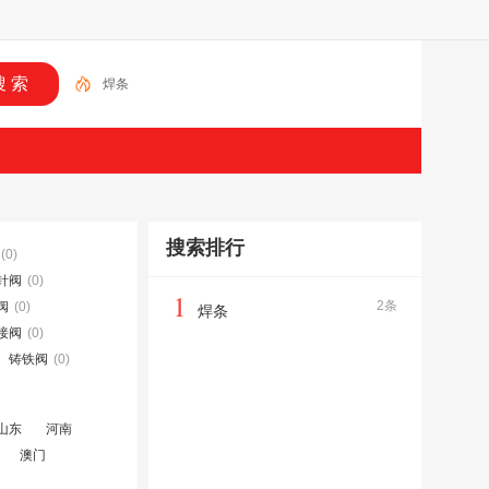
焊条
搜索排行
(0)
针阀
(0)
1
2条
阀
(0)
焊条
接阀
(0)
铸铁阀
(0)
山东
河南
澳门