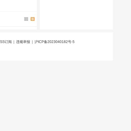
RSS订阅
|
违规举报
|
沪ICP备2023040182号-5