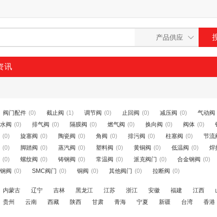
资讯
阀门配件
(0)
截止阀
(1)
调节阀
(0)
止回阀
(0)
减压阀
(0)
气动阀
水阀
(0)
排气阀
(0)
隔膜阀
(0)
燃气阀
(0)
换向阀
(0)
阀体
(0)
(0)
旋塞阀
(0)
陶瓷阀
(0)
角阀
(0)
排污阀
(0)
柱塞阀
(0)
节流
(0)
脚踏阀
(0)
蒸汽阀
(0)
塑料阀
(0)
黄铜阀
(0)
低温阀
(0)
焊
(0)
螺纹阀
(0)
铸钢阀
(0)
常温阀
(0)
派克阀门
(0)
合金钢阀
(0)
钢阀
(0)
SMC阀门
(0)
铜阀
(0)
其他阀门
(0)
拉断阀
(0)
内蒙古
辽宁
吉林
黑龙江
江苏
浙江
安徽
福建
江西
贵州
云南
西藏
陕西
甘肃
青海
宁夏
新疆
台湾
香港