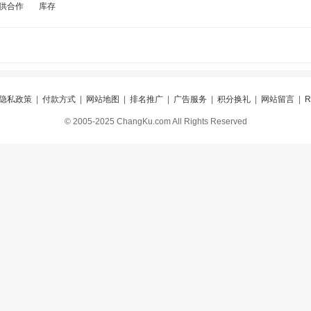
供合作
库存
隐私政策
|
付款方式
|
网站地图
|
排名推广
|
广告服务
|
积分换礼
|
网站留言
|
© 2005-2025 ChangKu.com All Rights Reserved