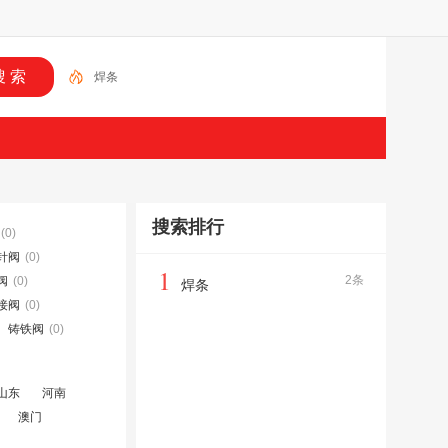
焊条
搜索排行
(0)
针阀
(0)
1
2条
阀
(0)
焊条
接阀
(0)
铸铁阀
(0)
山东
河南
澳门