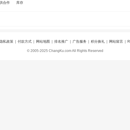
供合作
库存
隐私政策
|
付款方式
|
网站地图
|
排名推广
|
广告服务
|
积分换礼
|
网站留言
|
© 2005-2025 ChangKu.com All Rights Reserved