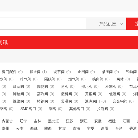
资讯
阀门配件
(0)
截止阀
(1)
调节阀
(0)
止回阀
(0)
减压阀
(0)
气动阀
水阀
(0)
排气阀
(0)
隔膜阀
(0)
燃气阀
(0)
换向阀
(0)
阀体
(0)
(0)
旋塞阀
(0)
陶瓷阀
(0)
角阀
(0)
排污阀
(0)
柱塞阀
(0)
节流
(0)
脚踏阀
(0)
蒸汽阀
(0)
塑料阀
(0)
黄铜阀
(0)
低温阀
(0)
焊
(0)
螺纹阀
(0)
铸钢阀
(0)
常温阀
(0)
派克阀门
(0)
合金钢阀
(0)
钢阀
(0)
SMC阀门
(0)
铜阀
(0)
其他阀门
(0)
拉断阀
(0)
内蒙古
辽宁
吉林
黑龙江
江苏
浙江
安徽
福建
江西
贵州
云南
西藏
陕西
甘肃
青海
宁夏
新疆
台湾
香港