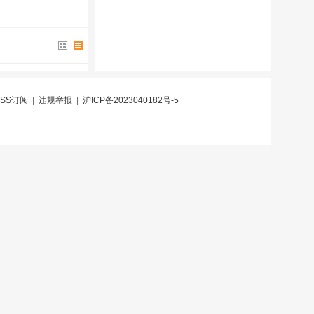
RSS订阅
|
违规举报
|
沪ICP备2023040182号-5