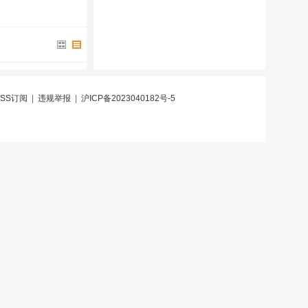
RSS订阅
|
违规举报
|
沪ICP备2023040182号-5