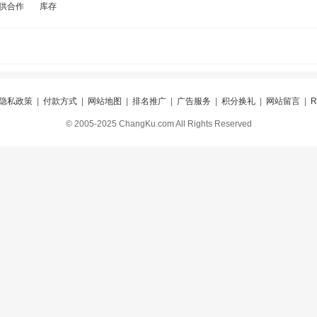
供合作
库存
隐私政策
|
付款方式
|
网站地图
|
排名推广
|
广告服务
|
积分换礼
|
网站留言
|
© 2005-2025 ChangKu.com All Rights Reserved