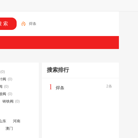
焊条
搜索排行
(0)
针阀
(0)
1
2条
阀
(0)
焊条
接阀
(0)
铸铁阀
(0)
山东
河南
澳门