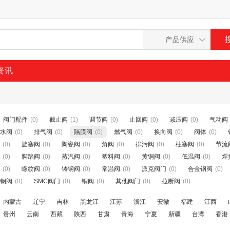
资讯
阀门配件
(0)
截止阀
(1)
调节阀
(0)
止回阀
(0)
减压阀
(0)
气动阀
水阀
(0)
排气阀
(0)
隔膜阀
(0)
燃气阀
(0)
换向阀
(0)
阀体
(0)
(0)
旋塞阀
(0)
陶瓷阀
(0)
角阀
(0)
排污阀
(0)
柱塞阀
(0)
节流
(0)
脚踏阀
(0)
蒸汽阀
(0)
塑料阀
(0)
黄铜阀
(0)
低温阀
(0)
焊
(0)
螺纹阀
(0)
铸钢阀
(0)
常温阀
(0)
派克阀门
(0)
合金钢阀
(0)
钢阀
(0)
SMC阀门
(0)
铜阀
(0)
其他阀门
(0)
拉断阀
(0)
内蒙古
辽宁
吉林
黑龙江
江苏
浙江
安徽
福建
江西
贵州
云南
西藏
陕西
甘肃
青海
宁夏
新疆
台湾
香港