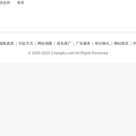
供合作
库存
隐私政策
|
付款方式
|
网站地图
|
排名推广
|
广告服务
|
积分换礼
|
网站留言
|
© 2005-2025 ChangKu.com All Rights Reserved