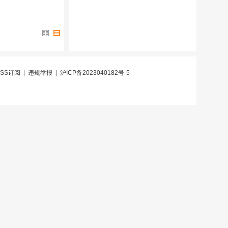
RSS订阅
|
违规举报
|
沪ICP备2023040182号-5