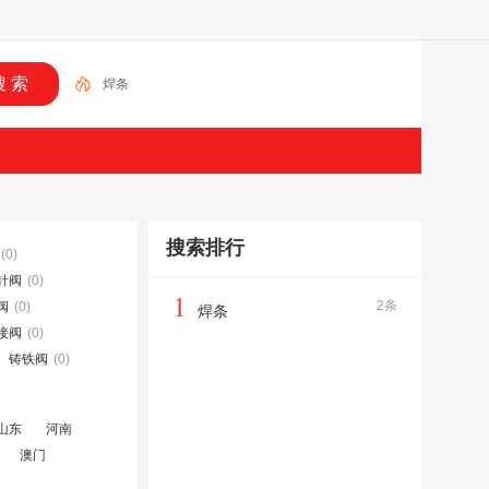
焊条
搜索排行
(0)
针阀
(0)
1
2条
阀
(0)
焊条
接阀
(0)
铸铁阀
(0)
山东
河南
澳门