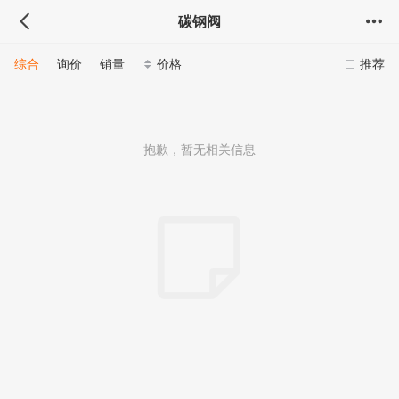
碳钢阀
综合
询价
销量
价格
推荐
抱歉，暂无相关信息