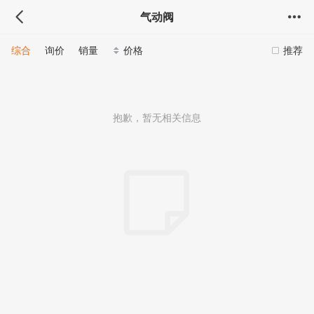
气动阀
综合
询价
销量
价格
推荐
抱歉，暂无相关信息