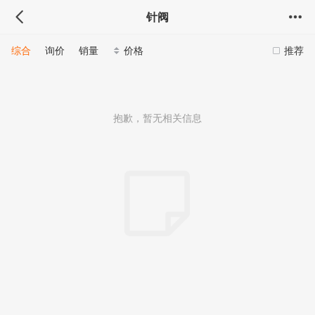
针阀
综合
询价
销量
价格
推荐
抱歉，暂无相关信息