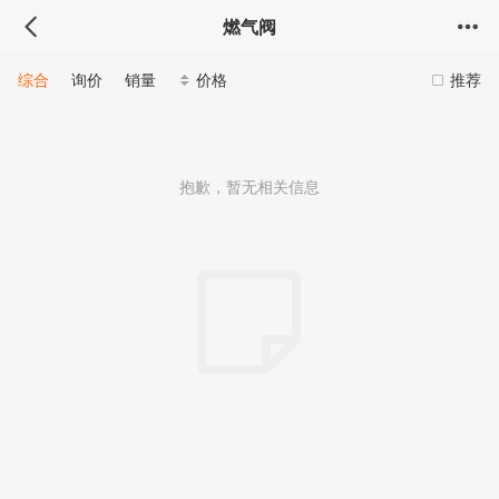
燃气阀
综合
询价
销量
价格
推荐
抱歉，暂无相关信息