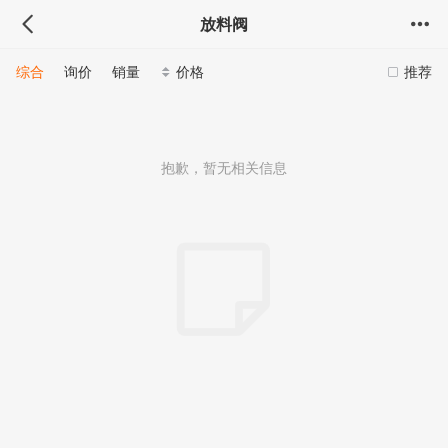
放料阀
综合
询价
销量
价格
推荐
抱歉，暂无相关信息