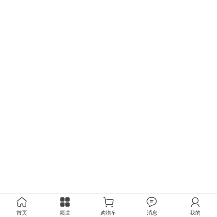
首页
频道
购物车
消息
我的