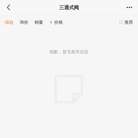
三通式阀
综合
询价
销量
价格
推荐
抱歉，暂无相关信息