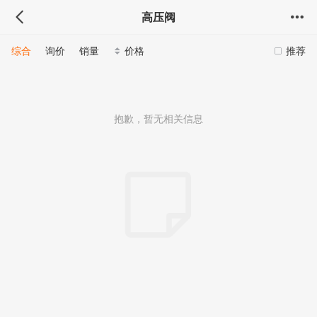
高压阀
综合
询价
销量
价格
推荐
抱歉，暂无相关信息