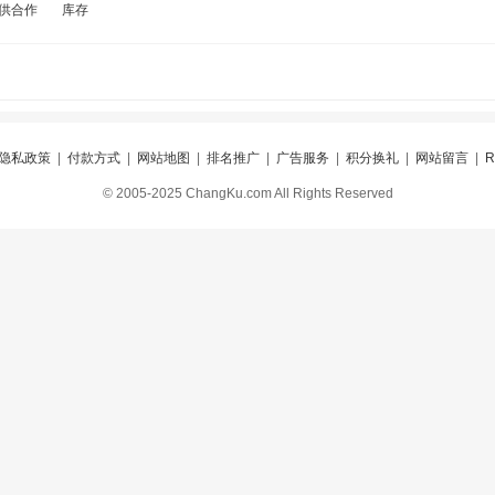
供合作
库存
隐私政策
|
付款方式
|
网站地图
|
排名推广
|
广告服务
|
积分换礼
|
网站留言
|
© 2005-2025 ChangKu.com All Rights Reserved