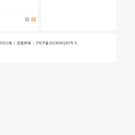
RSS订阅
|
违规举报
|
沪ICP备2023040182号-5