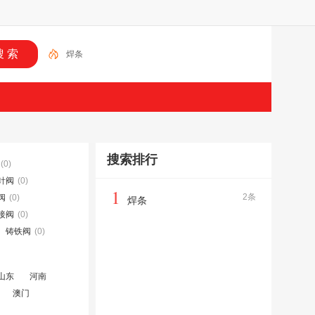
焊条
搜索排行
(0)
针阀
(0)
1
2条
阀
(0)
焊条
接阀
(0)
铸铁阀
(0)
山东
河南
澳门