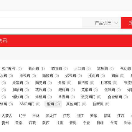
资讯
阀门配件
(0)
截止阀
(1)
调节阀
(0)
止回阀
(0)
减压阀
(0)
气动阀
水阀
(0)
排气阀
(0)
隔膜阀
(0)
燃气阀
(0)
换向阀
(0)
阀体
(0)
(0)
旋塞阀
(0)
陶瓷阀
(0)
角阀
(0)
排污阀
(0)
柱塞阀
(0)
节流
(0)
脚踏阀
(0)
蒸汽阀
(0)
塑料阀
(0)
黄铜阀
(0)
低温阀
(0)
焊
(0)
螺纹阀
(0)
铸钢阀
(0)
常温阀
(0)
派克阀门
(0)
合金钢阀
(0)
钢阀
(0)
SMC阀门
(0)
铜阀
(0)
其他阀门
(0)
拉断阀
(0)
内蒙古
辽宁
吉林
黑龙江
江苏
浙江
安徽
福建
江西
贵州
云南
西藏
陕西
甘肃
青海
宁夏
新疆
台湾
香港