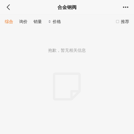
合金钢阀
综合
询价
销量
价格
推荐
抱歉，暂无相关信息