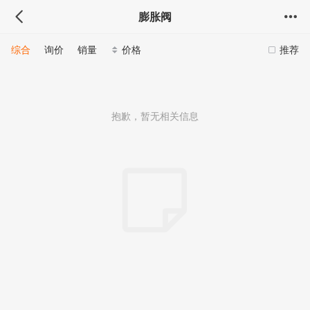
膨胀阀
综合
询价
销量
价格
推荐
抱歉，暂无相关信息