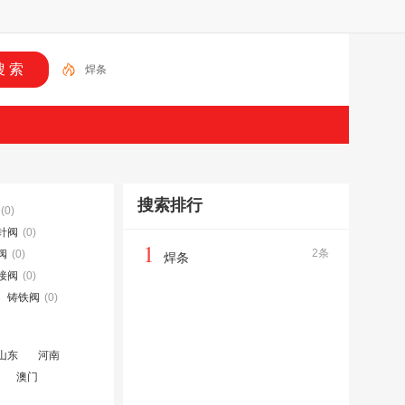
焊条
搜索排行
(0)
针阀
(0)
1
2条
阀
(0)
焊条
接阀
(0)
铸铁阀
(0)
山东
河南
澳门