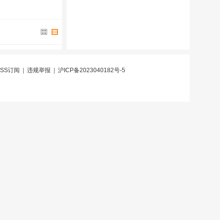
RSS订阅
|
违规举报
|
沪ICP备2023040182号-5