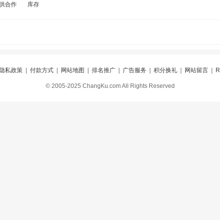
供合作
库存
隐私政策
|
付款方式
|
网站地图
|
排名推广
|
广告服务
|
积分换礼
|
网站留言
|
© 2005-2025 ChangKu.com All Rights Reserved