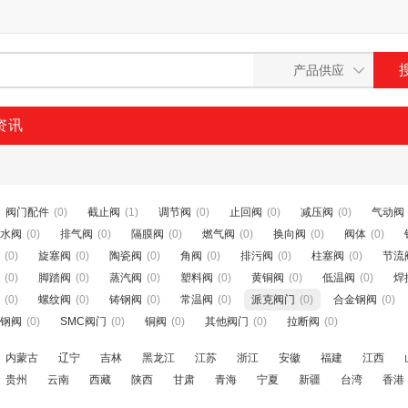
资讯
阀门配件
(0)
截止阀
(1)
调节阀
(0)
止回阀
(0)
减压阀
(0)
气动阀
水阀
(0)
排气阀
(0)
隔膜阀
(0)
燃气阀
(0)
换向阀
(0)
阀体
(0)
(0)
旋塞阀
(0)
陶瓷阀
(0)
角阀
(0)
排污阀
(0)
柱塞阀
(0)
节流
(0)
脚踏阀
(0)
蒸汽阀
(0)
塑料阀
(0)
黄铜阀
(0)
低温阀
(0)
焊
(0)
螺纹阀
(0)
铸钢阀
(0)
常温阀
(0)
派克阀门
(0)
合金钢阀
(0)
钢阀
(0)
SMC阀门
(0)
铜阀
(0)
其他阀门
(0)
拉断阀
(0)
内蒙古
辽宁
吉林
黑龙江
江苏
浙江
安徽
福建
江西
贵州
云南
西藏
陕西
甘肃
青海
宁夏
新疆
台湾
香港