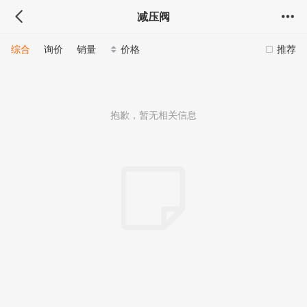
减压阀
综合
询价
销量
价格
推荐
抱歉，暂无相关信息